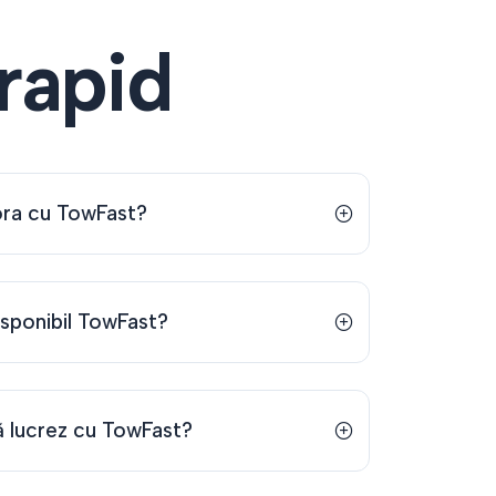
 rapid
ra cu TowFast?
disponibil TowFast?
 lucrez cu TowFast?