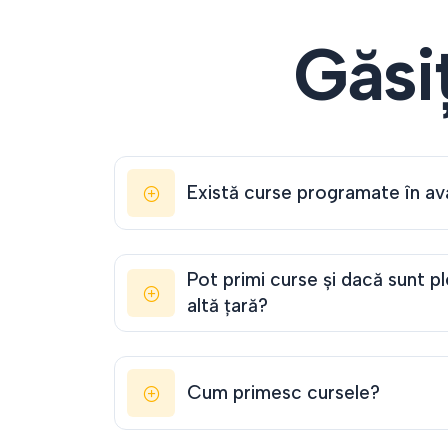
Găsiț
Există curse programate în av
Pot primi curse și dacă sunt pl
altă țară?
Cum primesc cursele?