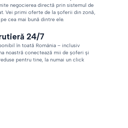
mite negocierea directă prin sistemul de
t. Vei primi oferte de la șoferii din zonă,
 pe cea mai bună dintre ele.
rutieră 24/7
onibil în toată România – inclusiv
ma noastră conectează mii de șoferi și
 reduse pentru tine, la numai un click