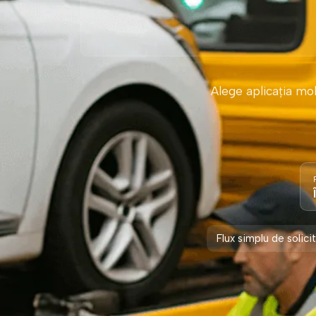
Alege aplicația mob
Flux simplu de solici